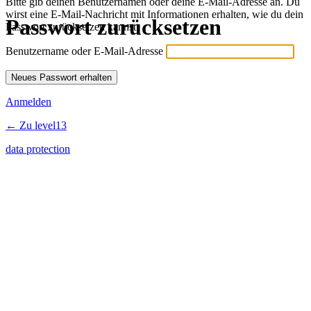
Bitte gib deinen Benutzernamen oder deine E-Mail-Adresse an. Du
wirst eine E-Mail-Nachricht mit Informationen erhalten, wie du dein
Passwort zurücksetzen
Passwort zurücksetzen kannst.
Benutzername oder E-Mail-Adresse
Anmelden
← Zu level13
data protection