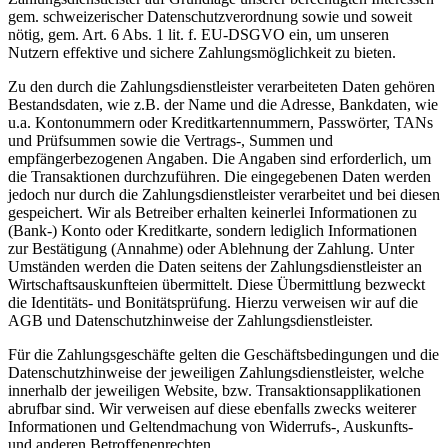
gem. schweizerischer Datenschutzverordnung sowie und soweit
nötig, gem. Art. 6 Abs. 1 lit. f. EU-DSGVO ein, um unseren
Nutzern effektive und sichere Zahlungsmöglichkeit zu bieten.
Zu den durch die Zahlungsdienstleister verarbeiteten Daten gehören
Bestandsdaten, wie z.B. der Name und die Adresse, Bankdaten, wie
u.a. Kontonummern oder Kreditkartennummern, Passwörter, TANs
und Prüfsummen sowie die Vertrags-, Summen und
empfängerbezogenen Angaben. Die Angaben sind erforderlich, um
die Transaktionen durchzuführen. Die eingegebenen Daten werden
jedoch nur durch die Zahlungsdienstleister verarbeitet und bei diesen
gespeichert. Wir als Betreiber erhalten keinerlei Informationen zu
(Bank-) Konto oder Kreditkarte, sondern lediglich Informationen
zur Bestätigung (Annahme) oder Ablehnung der Zahlung. Unter
Umständen werden die Daten seitens der Zahlungsdienstleister an
Wirtschaftsauskunfteien übermittelt. Diese Übermittlung bezweckt
die Identitäts- und Bonitätsprüfung. Hierzu verweisen wir auf die
AGB und Datenschutzhinweise der Zahlungsdienstleister.
Für die Zahlungsgeschäfte gelten die Geschäftsbedingungen und die
Datenschutzhinweise der jeweiligen Zahlungsdienstleister, welche
innerhalb der jeweiligen Website, bzw. Transaktionsapplikationen
abrufbar sind. Wir verweisen auf diese ebenfalls zwecks weiterer
Informationen und Geltendmachung von Widerrufs-, Auskunfts-
und anderen Betroffenenrechten.