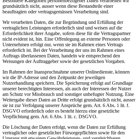
Besondere Kategorien personenbezogener Daten verarbeiten wir
grundsätzlich nicht, ausser wenn diese Bestandteile einer
beauftragten oder vertragsgemässen Verarbeitung sind.
Wir verarbeiten Daten, die zur Begründung und Erfüllung der
vertraglichen Leistungen erforderlich sind und weisen auf die
Erforderlichkeit ihrer Angabe, sofern diese für die Vertragspartner
nicht evident ist, hin. Eine Offenlegung an externe Personen oder
Unternehmen erfolgt nur, wenn sie im Rahmen eines Vertrags
erforderlich ist. Bei der Verarbeitung der uns im Rahmen eines
Auftrags überlassenen Daten, handeln wir entsprechend den
Weisungen der Auftraggeber sowie der gesetzlichen Vorgaben.
Im Rahmen der Inanspruchnahme unserer Onlinedienste, können
wir die IP-Adresse und den Zeitpunkt der jeweiligen
Nutzerhandlung speichern. Die Speicherung erfolgt auf Grundlage
unserer berechtigten Interessen, als auch der Interessen der Nutzer
am Schutz vor Missbrauch und sonstiger unbefugter Nutzung. Eine
Weitergabe dieser Daten an Dritte erfolgt grundsätzlich nicht, ausser
sie ist zur Verfolgung unserer Ansprüche gem. Art. 6 Abs. 1 lit. f.
DSGVO erforderlich oder es besteht hierzu eine gesetzliche
Verpflichtung gem. Art. 6 Abs. 1 lit. c. DSGVO.
Die Löschung der Daten erfolgt, wenn die Daten zur Erfüllung
vertraglicher oder gesetzlicher Fürsorgepflichten sowie für den
Umgang mit etwaigen Gewährleistungs- und vergleichbaren