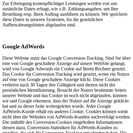
Zur Erbringung kostenpflichtiger Leistungen werden von uns
zusätzliche Daten erfragt, wie z.B. Zahlungsangaben, um Ihre
Bestellung resp. Ihren Auftrag ausführen zu können. Wir speichern
diese Daten in unseren Systemen, bis die gesetzlichen
Aufbewahrungsfristen abgelaufen sind.
Google AdWords
Diese Website nutzt das Google Conversion-Tracking. Sind Sie über
eine von Google geschaltete Anzeige auf unsere WebSite gelangt,
wird von Google Adwords ein Cookie auf Ihrem Rechner gesetzt.
Das Cookie für Conversion-Tracking wird gesetzt, wenn ein Nutzer
auf eine von Google geschaltete Anzeige klickt. Diese Cookies
verlieren nach 30 Tagen ihre Gültigkeit und dienen nicht der
persönlichen Identifizierung. Besucht der Nutzer bestimmte Seiten
unserer Website und das Cookie ist noch nicht abgelaufen, können
wir und Google erkennen, dass der Nutzer auf die Anzeige geklickt
hat und zu dieser Seite weitergeleitet wurde. Jeder Google
AdWords-Kunde erhält ein anderes Cookie. Cookies können somit
nicht über die Websites von AdWords-Kunden nachverfolgt werden.
Die mithilfe des Conversion-Cookies eingeholten Informationen
dienen dazu, Conversion-Statistiken für AdWords-Kunden zu
erstellen, die sich für Conversion-Tracking entschieden haben. Die