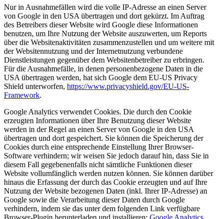
Nur in Ausnahmefällen wird die volle IP-Adresse an einen Server
von Google in den USA übertragen und dort gekürzt. Im Auftrag
des Betreibers dieser Website wird Google diese Informationen
benutzen, um Ihre Nutzung der Website auszuwerten, um Reports
über die Websitenaktivitäten zusammenzustellen und um weitere mit
der Websitennutzung und der Internetnutzung verbundene
Dienstleistungen gegenüber dem Websitenbetreiber zu erbringen.
Für die Ausnahmefälle, in denen personenbezogene Daten in die
USA übertragen werden, hat sich Google dem EU-US Privacy
Shield unterworfen,
https://www.privacyshield.gov/EU-US-
Framework
.
Google Analytics verwendet Cookies. Die durch den Cookie
erzeugten Informationen über Ihre Benutzung dieser Website
werden in der Regel an einen Server von Google in den USA
übertragen und dort gespeichert. Sie können die Speicherung der
Cookies durch eine entsprechende Einstellung Ihrer Browser-
Software verhindern; wir weisen Sie jedoch darauf hin, dass Sie in
diesem Fall gegebenenfalls nicht sämtliche Funktionen dieser
Website vollumfänglich werden nutzen können. Sie können darüber
hinaus die Erfassung der durch das Cookie erzeugten und auf Ihre
Nutzung der Website bezogenen Daten (inkl. Ihrer IP-Adresse) an
Google sowie die Verarbeitung dieser Daten durch Google
verhindern, indem sie das unter dem folgenden Link verfügbare
Browser-Plugin herunterladen und installieren:
Google Analytics