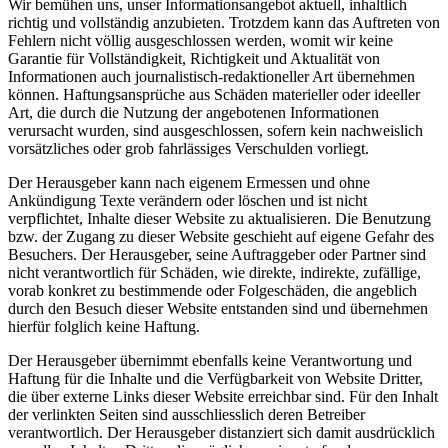
Wir bemühen uns, unser Informationsangebot aktuell, inhaltlich
richtig und vollständig anzubieten. Trotzdem kann das Auftreten von
Fehlern nicht völlig ausgeschlossen werden, womit wir keine
Garantie für Vollständigkeit, Richtigkeit und Aktualität von
Informationen auch journalistisch-redaktioneller Art übernehmen
können. Haftungsansprüche aus Schäden materieller oder ideeller
Art, die durch die Nutzung der angebotenen Informationen
verursacht wurden, sind ausgeschlossen, sofern kein nachweislich
vorsätzliches oder grob fahrlässiges Verschulden vorliegt.
Der Herausgeber kann nach eigenem Ermessen und ohne
Ankündigung Texte verändern oder löschen und ist nicht
verpflichtet, Inhalte dieser Website zu aktualisieren. Die Benutzung
bzw. der Zugang zu dieser Website geschieht auf eigene Gefahr des
Besuchers. Der Herausgeber, seine Auftraggeber oder Partner sind
nicht verantwortlich für Schäden, wie direkte, indirekte, zufällige,
vorab konkret zu bestimmende oder Folgeschäden, die angeblich
durch den Besuch dieser Website entstanden sind und übernehmen
hierfür folglich keine Haftung.
Der Herausgeber übernimmt ebenfalls keine Verantwortung und
Haftung für die Inhalte und die Verfügbarkeit von Website Dritter,
die über externe Links dieser Website erreichbar sind. Für den Inhalt
der verlinkten Seiten sind ausschliesslich deren Betreiber
verantwortlich. Der Herausgeber distanziert sich damit ausdrücklich