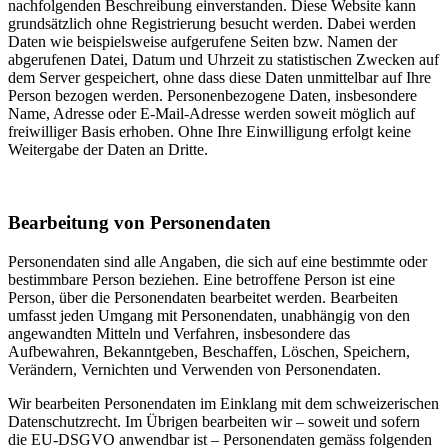
nachfolgenden Beschreibung einverstanden. Diese Website kann
grundsätzlich ohne Registrierung besucht werden. Dabei werden
Daten wie beispielsweise aufgerufene Seiten bzw. Namen der
abgerufenen Datei, Datum und Uhrzeit zu statistischen Zwecken auf
dem Server gespeichert, ohne dass diese Daten unmittelbar auf Ihre
Person bezogen werden. Personenbezogene Daten, insbesondere
Name, Adresse oder E-Mail-Adresse werden soweit möglich auf
freiwilliger Basis erhoben. Ohne Ihre Einwilligung erfolgt keine
Weitergabe der Daten an Dritte.
Bearbeitung von Personendaten
Personendaten sind alle Angaben, die sich auf eine bestimmte oder
bestimmbare Person beziehen. Eine betroffene Person ist eine
Person, über die Personendaten bearbeitet werden. Bearbeiten
umfasst jeden Umgang mit Personendaten, unabhängig von den
angewandten Mitteln und Verfahren, insbesondere das
Aufbewahren, Bekanntgeben, Beschaffen, Löschen, Speichern,
Verändern, Vernichten und Verwenden von Personendaten.
Wir bearbeiten Personendaten im Einklang mit dem schweizerischen
Datenschutzrecht. Im Übrigen bearbeiten wir – soweit und sofern
die EU-DSGVO anwendbar ist – Personendaten gemäss folgenden