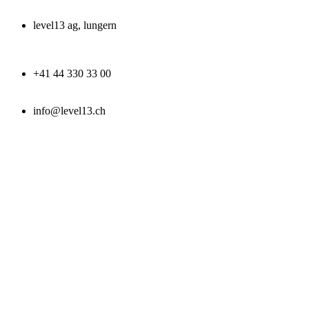
level13 ag, lungern
+41 44 330 33 00
info@level13.ch
Blog