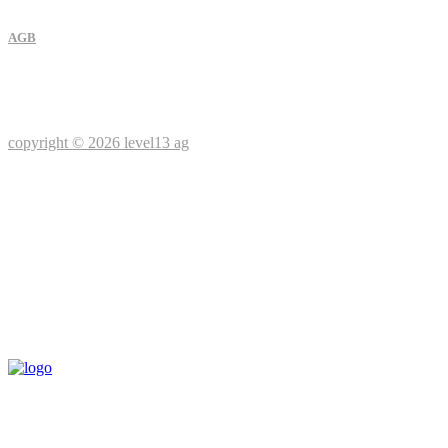
AGB
copyright © 2026 level13 ag
Social media