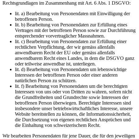
Rechtsgrundlagen im Zusammenhang mit Art. 6 Abs. 1 DSGVO:
lit. a) Bearbeitung von Personendaten mit Einwilligung der
betroffenen Person.
lit. b) Bearbeitung von Personendaten zur Erfüllung eines
Vertrages mit der betroffenen Person sowie zur Durchführung
entsprechender vorvertraglicher Massnahmen.
lit. c) Bearbeitung von Personendaten zur Erfüllung einer
rechtlichen Verpflichtung, der wir gemäss allenfalls
anwendbarem Recht der EU oder gemäss allenfalls
anwendbarem Recht eines Landes, in dem die DSGVO ganz
oder teilweise anwendbar ist, unterliegen.
lit. d) Bearbeitung von Personendaten um lebenswichtige
Interessen der betroffenen Person oder einer anderen
natürlichen Person zu schützen.
lit. f) Bearbeitung von Personendaten um die berechtigten
Interessen von uns oder von Dritten zu wahren, sofern nicht
die Grundfreiheiten und Grundrechte sowie Interessen der
betroffenen Person überwiegen. Berechtigte Interessen sind
insbesondere unser betriebswirtschaftliches Interesse, unsere
Website bereitstellen zu können, die Informationssicherheit,
die Durchsetzung von eigenen rechtlichen Ansprüchen und
die Einhaltung von schweizerischem Recht.
Wir bearbeiten Personendaten für jene Dauer, die für den jeweiligen