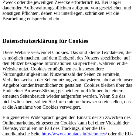
Zweck oder die jeweiligen Zwecke erforderlich ist. Bei länger
dauernden Aufbewahrungspflichten aufgrund von gesetzlichen und
sonstigen Pflichten, denen wir unterliegen, schränken wir die
Bearbeitung entsprechend ein.
Datenschutzerklärung für Cookies
Diese Website verwendet Cookies. Das sind kleine Textdateien, die
es möglich machen, auf dem Endgerät des Nutzers spezifische, auf
den Nutzer bezogene Informationen zu speichern, während er die
Website nutzt. Cookies ermöglichen es, insbesondere
Nutzungshäufigkeit und Nutzeranzahl der Seiten zu ermitteln,
Verhaltensweisen der Seitennutzung zu analysieren, aber auch unser
Angebot kundenfreundlicher zu gestalten. Cookies bleiben über das
Ende einer Browser-Sitzung gespeichert und können bei einem
erneuten Seitenbesuch wieder aufgerufen werden. Wenn Sie das
nicht wünschen, sollten Sie Ihren Internetbrowser so einstellen, dass
er die Annahme von Cookies verweigert.
Ein genereller Widerspruch gegen den Einsatz der zu Zwecken des
Onlinemarketing eingesetzten Cookies kann bei einer Vielzahl der
Dienste, vor allem im Fall des Trackings, über die US-
amerikanische Seite
http://www.aboutads.info/choices/
oder die EU-